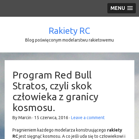
MENU
Rakiety RC
Blog poświęconym modelarstwu rakietowemu
Program Red Bull
Stratos, czyli skok
człowieka z granicy
kosmosu.
By Marcin · 15 czerwca, 2016 ·
Leave a comment
Pragnieniem każdego modelarza konstruującego
rakiety
RC
jest sięgnąć kosmosu. A co jeśli uda się to człowiekowi i