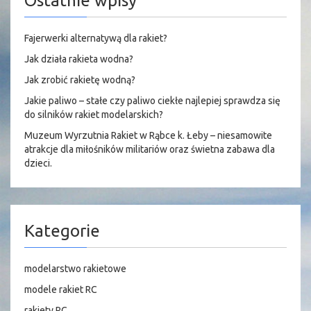
Ostatnie wpisy
Fajerwerki alternatywą dla rakiet?
Jak działa rakieta wodna?
Jak zrobić rakietę wodną?
Jakie paliwo – stałe czy paliwo ciekłe najlepiej sprawdza się
do silników rakiet modelarskich?
Muzeum Wyrzutnia Rakiet w Rąbce k. Łeby – niesamowite
atrakcje dla miłośników militariów oraz świetna zabawa dla
dzieci.
Kategorie
modelarstwo rakietowe
modele rakiet RC
rakiety RC