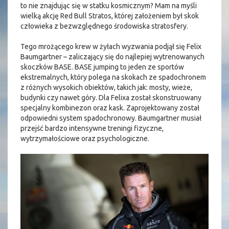
to nie znajdując się w statku kosmicznym? Mam na myśli
wielką akcję Red Bull Stratos, której założeniem był skok
człowieka z bezwzględnego środowiska stratosfery.
Tego mrożącego krew w żyłach wyzwania podjął się Felix
Baumgartner – zaliczający się do najlepiej wytrenowanych
skoczków BASE. BASE jumping to jeden ze sportów
ekstremalnych, który polega na skokach ze spadochronem
z różnych wysokich obiektów, takich jak: mosty, wieże,
budynki czy nawet góry. Dla Felixa został skonstruowany
specjalny kombinezon oraz kask. Zaprojektowany został
odpowiedni system spadochronowy. Baumgartner musiał
przejść bardzo intensywne treningi fizyczne,
wytrzymałościowe oraz psychologiczne.