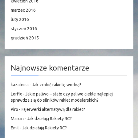
kwiecień 2016
marzec 2016
luty 2016
styczeń 2016
grudzień 2015
Najnowsze komentarze
kazalnica
-
Jak zrobić rakietę wodną?
Lorfix
-
Jakie paliwo – stałe czy paliwo ciekłe najlepiej
sprawdza się do silników rakiet modelarskich?
Piro
-
Fajerwerki alternatywą dla rakiet?
Marcin
-
Jak działają Rakiety RC?
Emil
-
Jak działają Rakiety RC?