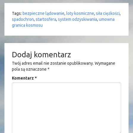
Tags:
bezpieczne lądowanie
,
loty kosmiczne
,
siła ciężkości
,
spadochron
,
startosfera
,
system odzyskiwania
,
umowna
granica kosmosu
Dodaj komentarz
Twój adres email nie zostanie opublikowany.
Wymagane
pola są oznaczone
*
Komentarz
*