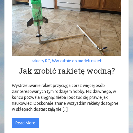
rakiety RC
,
Wyrzutnie do modeli rakiet
Jak zrobić rakietę wodną?
Wystrzeliwanie rakiet przyciąga coraz więcej osób
zainteresowanych tym rodzajem hobby. Nic dziwnego, w
końcu pozwala sięgnąć nieba i poczuć się prawie jak
naukowiec. Doskonale znane wszystkim rakiety dostępne
w sklepach dostarczają nie [...]
Read More