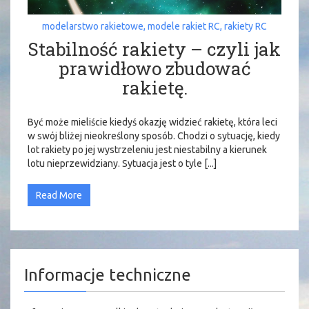
modelarstwo rakietowe
,
modele rakiet RC
,
rakiety RC
Stabilność rakiety – czyli jak
prawidłowo zbudować
rakietę.
Być może mieliście kiedyś okazję widzieć rakietę, która leci
w swój bliżej nieokreślony sposób. Chodzi o sytuację, kiedy
lot rakiety po jej wystrzeleniu jest niestabilny a kierunek
lotu nieprzewidziany. Sytuacja jest o tyle [...]
Read More
Informacje techniczne