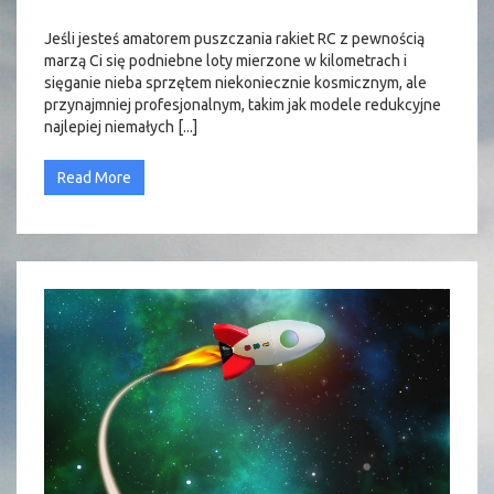
Jeśli jesteś amatorem puszczania rakiet RC z pewnością
marzą Ci się podniebne loty mierzone w kilometrach i
sięganie nieba sprzętem niekoniecznie kosmicznym, ale
przynajmniej profesjonalnym, takim jak modele redukcyjne
najlepiej niemałych [...]
Read More