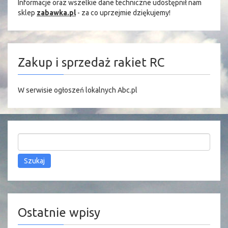
Informacje oraz wszelkie dane techniczne udostępnił nam
sklep
zabawka.pl
- za co uprzejmie dziękujemy!
Zakup i sprzedaż rakiet RC
W serwisie
ogłoszeń lokalnych Abc.pl
Szukaj:
Ostatnie wpisy