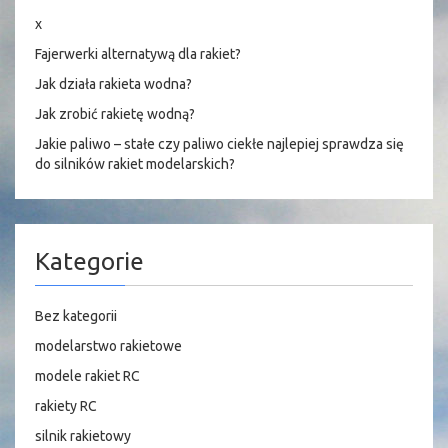
x
Fajerwerki alternatywą dla rakiet?
Jak działa rakieta wodna?
Jak zrobić rakietę wodną?
Jakie paliwo – stałe czy paliwo ciekłe najlepiej sprawdza się
do silników rakiet modelarskich?
Kategorie
Bez kategorii
modelarstwo rakietowe
modele rakiet RC
rakiety RC
silnik rakietowy