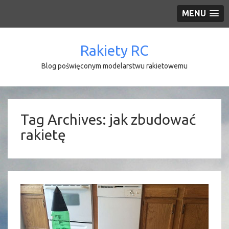
MENU
Rakiety RC
Blog poświęconym modelarstwu rakietowemu
Tag Archives:
jak zbudować
rakietę