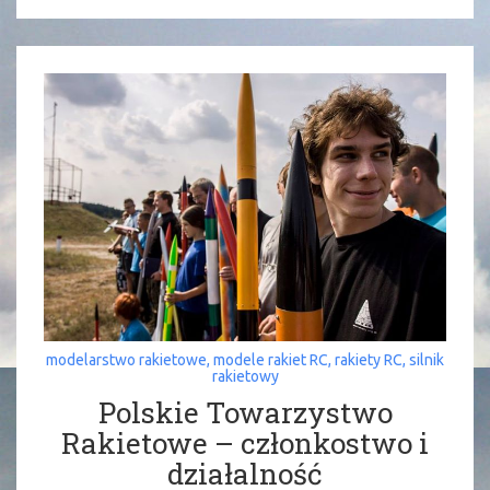
modelarstwo rakietowe
,
modele rakiet RC
,
rakiety RC
,
silnik
rakietowy
Polskie Towarzystwo
Rakietowe – członkostwo i
działalność