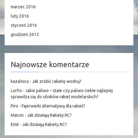
marzec 2016
luty 2016
styczeń 2016
grudzień 2015
Najnowsze komentarze
kazalnica
-
Jak zrobić rakietę wodną?
Lorfix
-
Jakie paliwo – stałe czy paliwo ciekłe najlepiej
sprawdza się do silników rakiet modelarskich?
Piro
-
Fajerwerki alternatywą dla rakiet?
Marcin
-
Jak działają Rakiety RC?
Emil
-
Jak działają Rakiety RC?