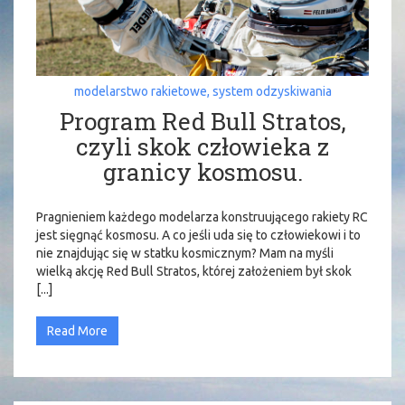
modelarstwo rakietowe
,
system odzyskiwania
Program Red Bull Stratos,
czyli skok człowieka z
granicy kosmosu.
Pragnieniem każdego modelarza konstruującego rakiety RC
jest sięgnąć kosmosu. A co jeśli uda się to człowiekowi i to
nie znajdując się w statku kosmicznym? Mam na myśli
wielką akcję Red Bull Stratos, której założeniem był skok
[...]
Read More