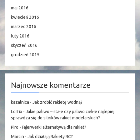
maj 2016
kwiecień 2016
marzec 2016
luty 2016
styczeń 2016
grudzień 2015
Najnowsze komentarze
kazalnica
-
Jak zrobić rakietę wodną?
Lorfix
-
Jakie paliwo – stałe czy paliwo ciekłe najlepiej
sprawdza się do silników rakiet modelarskich?
Piro
-
Fajerwerki alternatywą dla rakiet?
Marcin
-
Jak działają Rakiety RC?