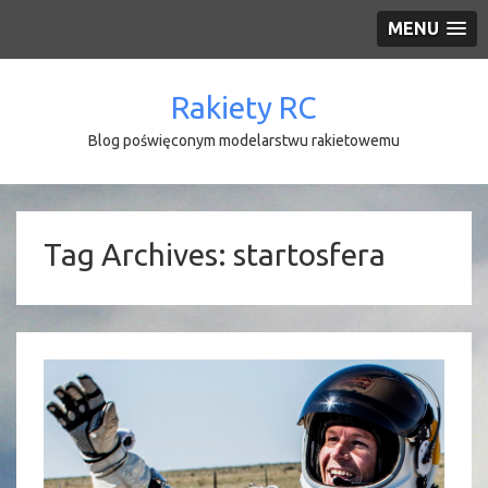
MENU
Rakiety RC
Blog poświęconym modelarstwu rakietowemu
Tag Archives:
startosfera